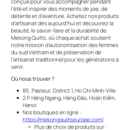
conçue pour vous accompagner pendant
l’été et inspirer des moments de joie, de
détente et d’aventure. Achetez nos produits
d’artisanat dès aujourd’hui et découvrez la
beauté, le savoir-faire et la durabilité de
Mekong Quilts, où chaque achat soutient
notre mission d’autonomisation des femmes
du sud Vietnam et de préservation de
l’artisanat traditionnel pour les générations à
venir.
Où nous trouver ?
85, Pasteur, District 1, Ho Chi Minh-Ville
2 P. Hàng Ngang, Hàng Đào, Hoàn Kiếm,
Hanoi
Nos boutiques en ligne :
https://mekongquiltseurope.com/
Plus de choix de produits sur :