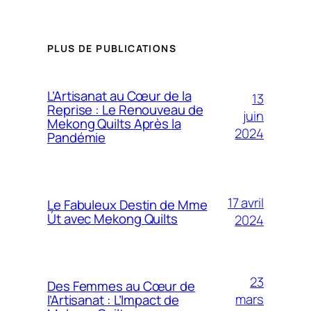
PLUS DE PUBLICATIONS
L’Artisanat au Cœur de la
13
Reprise : Le Renouveau de
juin
Mekong Quilts Après la
2024
Pandémie
17 avril
Le Fabuleux Destin de Mme
Út avec Mekong Quilts
2024
23
Des Femmes au Cœur de
mars
l’Artisanat : L’Impact de