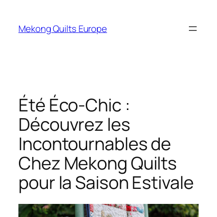
Aller
au
Mekong Quilts Europe
contenu
Été Éco-Chic :
Découvrez les
Incontournables de
Chez Mekong Quilts
pour la Saison Estivale