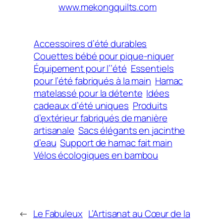
www.mekongquilts.com
Accessoires d’été durables
Couettes bébé pour pique-niquer
Équipement pour l’’été
Essentiels
pour l’été fabriqués à la main
Hamac
matelassé pour la détente
Idées
cadeaux d’été uniques
Produits
d’extérieur fabriqués de manière
artisanale
Sacs élégants en jacinthe
d’eau
Support de hamac fait main
Vélos écologiques en bambou
←
Le Fabuleux
L’Artisanat au Cœur de la