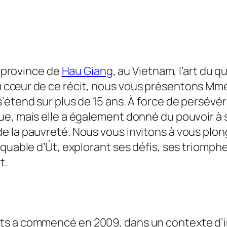
a province de
Hau Giang
, au Vietnam, l’art du q
 cœur de ce récit, nous vous présentons Mme
’étend sur plus de 15 ans. À force de persév
ue, mais elle a également donné du pouvoir à
 la pauvreté. Nous vous invitons à vous plong
rquable d’Út, explorant ses défis, ses triomph
t.
s a commencé en 2009, dans un contexte d’inc