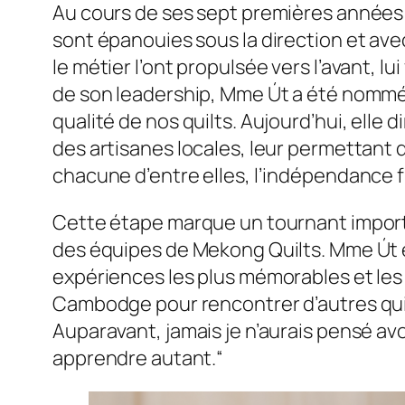
Au cours de ses sept premières années
sont épanouies sous la direction et av
le métier l’ont propulsée vers l’avant, l
de son leadership, Mme Út a été nommée
qualité de nos quilts. Aujourd’hui, elle
des artisanes locales, leur permettant d
chacune d’entre elles, l’indépendance f
Cette étape marque un tournant importa
des équipes de Mekong Quilts. Mme Út en
expériences les plus mémorables et les p
Cambodge pour rencontrer d’autres quil
Auparavant, jamais je n’aurais pensé av
apprendre autant.“