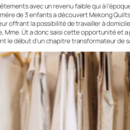
vêtements avec un revenu faible qui à l’époque
 mère de 3 enfants a découvert Mekong Quilts 
 offrant la possibilité de travailler à domicil
e, Mme. Út a donc saisi cette opportunité et a
t le début d’un chapitre transformateur de sa