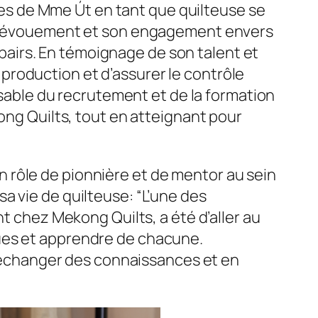
s de Mme Út en tant que quilteuse se
on dévouement et son engagement envers
s pairs. En témoignage de son talent et
production et d’assurer le contrôle
onsable du recrutement et de la formation
ong Quilts, tout en atteignant pour
 rôle de pionnière et de mentor au sein
a vie de quilteuse: “L’une des
nt chez Mekong Quilts, a été d’aller au
ues et apprendre de chacune.
ur échanger des connaissances et en