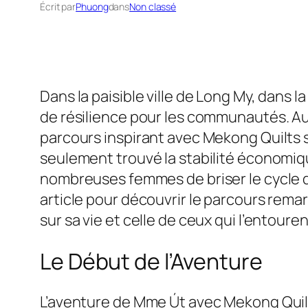
Écrit par
Phuong
dans
Non classé
Dans la paisible ville de Long My, dans l
de résilience pour les communautés. Au
parcours inspirant avec Mekong Quilts s
seulement trouvé la stabilité économiq
nombreuses femmes de briser le cycle de
article pour découvrir le parcours rema
sur sa vie et celle de ceux qui l’entouren
Le Début de l’Aventure
L’aventure de Mme Út avec Mekong Quilt