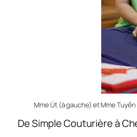
Mme Út (à gauche) et Mme Tuyền (
De Simple Couturière à Ch