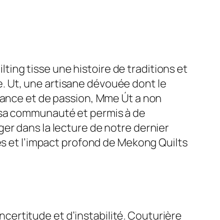
uilting tisse une histoire de traditions et
. Ut, une artisane dévouée dont le
érance et de passion, Mme Út a non
 sa communauté et permis à de
er dans la lecture de notre dernier
es et l’impact profond de Mekong Quilts
ertitude et d’instabilité. Couturière