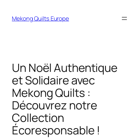
Aller
au
Mekong Quilts Europe
contenu
Un Noël Authentique
et Solidaire avec
Mekong Quilts :
Découvrez notre
Collection
Écoresponsable !