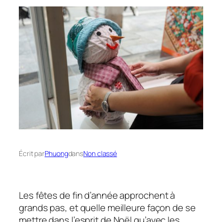
Écrit par
Phuong
dans
Non classé
Les fêtes de fin d’année approchent à
grands pas, et quelle meilleure façon de se
mettre dans l’esprit de Noël qu’avec les