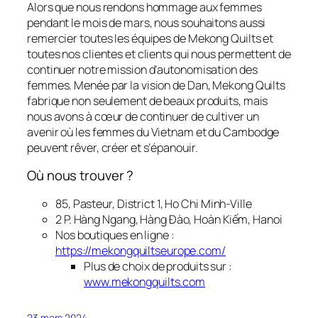
Alors que nous rendons hommage aux femmes
pendant le mois de mars, nous souhaitons aussi
remercier toutes les équipes de Mekong Quilts et
toutes nos clientes et clients qui nous permettent de
continuer notre mission d’autonomisation des
femmes. Menée par la vision de Dan, Mekong Quilts
fabrique non seulement de beaux produits, mais
nous avons à cœur de continuer de cultiver un
avenir où les femmes du Vietnam et du Cambodge
peuvent rêver, créer et s’épanouir.
Où nous trouver ?
85, Pasteur, District 1, Ho Chi Minh-Ville
2 P. Hàng Ngang, Hàng Đào, Hoàn Kiếm, Hanoi
Nos boutiques en ligne :
https://mekongquiltseurope.com/
Plus de choix de produits sur :
www.mekongquilts.com
23 mars 2024