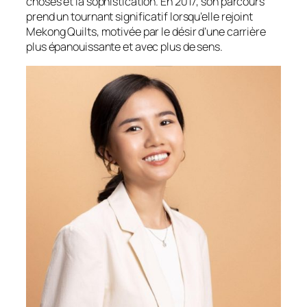
choses et la sophistication. En 2017, son parcours
prend un tournant significatif lorsqu’elle rejoint
Mekong Quilts, motivée par le désir d’une carrière
plus épanouissante et avec plus de sens.