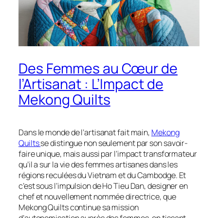
Des Femmes au Cœur de
l’Artisanat : L’Impact de
Mekong Quilts
Dans le monde de l’artisanat fait main,
Mekong
Quilts
se distingue non seulement par son savoir-
faire unique, mais aussi par l’impact transformateur
qu’il a sur la vie des femmes artisanes dans les
régions reculées du Vietnam et du Cambodge. Et
c’est sous l’impulsion de Ho Tieu Dan, designer en
chef et nouvellement nommée directrice, que
Mekong Quilts continue sa mission
d’autonomisation auprès des femmes, en tissant