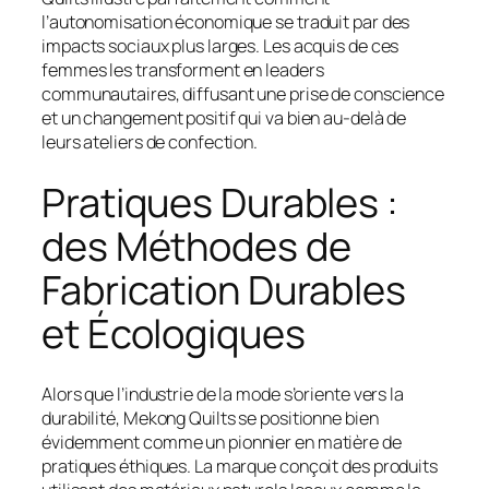
l’autonomisation économique se traduit par des
impacts sociaux plus larges. Les acquis de ces
femmes les transforment en leaders
communautaires, diffusant une prise de conscience
et un changement positif qui va bien au-delà de
leurs ateliers de confection.
Pratiques Durables :
des Méthodes de
Fabrication Durables
et Écologiques
Alors que l’industrie de la mode s’oriente vers la
durabilité, Mekong Quilts se positionne bien
évidemment comme un pionnier en matière de
pratiques éthiques. La marque conçoit des produits