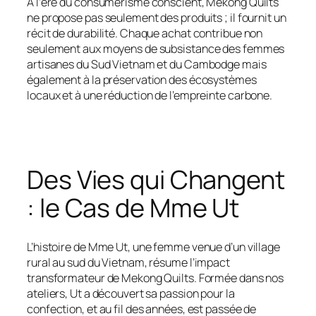
À l’ère du consumérisme conscient, Mekong Quilts
ne propose pas seulement des produits ; il fournit un
récit de durabilité. Chaque achat contribue non
seulement aux moyens de subsistance des femmes
artisanes du Sud Vietnam et du Cambodge mais
également à la préservation des écosystèmes
locaux et à une réduction de l’empreinte carbone.
Des Vies qui Changent
: le Cas de Mme Ut
L’histoire de Mme Ut, une femme venue d’un village
rural au sud du Vietnam, résume l’impact
transformateur de Mekong Quilts. Formée dans nos
ateliers, Ut a découvert sa passion pour la
confection, et au fil des années, est passée de