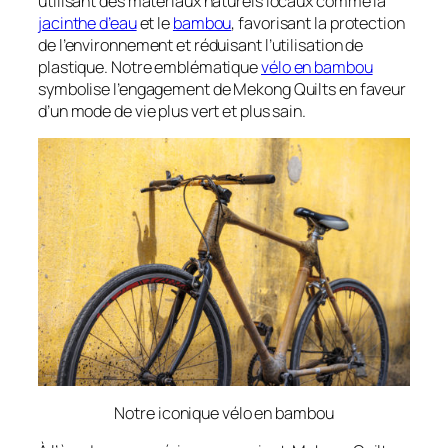
utilisant des matériaux naturels locaux comme la
jacinthe d’eau
et le
bambou
, favorisant la protection
de l’environnement et réduisant l’utilisation de
plastique. Notre emblématique
vélo en bambou
symbolise l’engagement de Mekong Quilts en faveur
d’un mode de vie plus vert et plus sain.
Notre iconique vélo en bambou