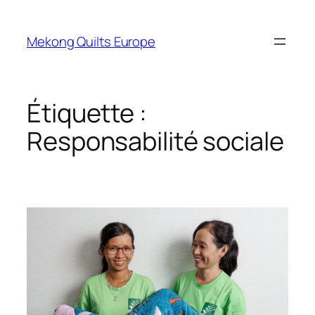
Aller
au
Mekong Quilts Europe
contenu
Étiquette :
Responsabilité sociale