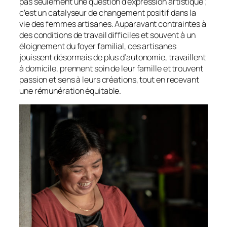
pas seulement une question d’expression artistique ;
c’est un catalyseur de changement positif dans la
vie des femmes artisanes. Auparavant contraintes à
des conditions de travail difficiles et souvent à un
éloignement du foyer familial, ces artisanes
jouissent désormais de plus d’autonomie, travaillent
à domicile, prennent soin de leur famille et trouvent
passion et sens à leurs créations, tout en recevant
une rémunération équitable.