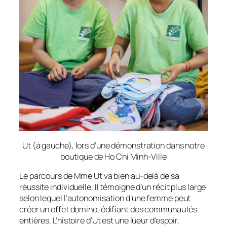
Ut (à gauche), lors d’une démonstration dans notre
boutique de Ho Chi Minh-Ville
Le parcours de Mme Ut va bien au-delà de sa
réussite individuelle. Il témoigne d’un récit plus large
selon lequel l’autonomisation d’une femme peut
créer un effet domino, édifiant des communautés
entières. L’histoire d’Ut est une lueur d’espoir,