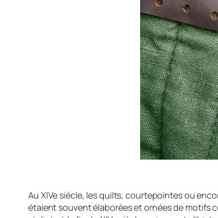
Au XIVe siècle, les quilts, courtepointes ou enco
étaient souvent élaborées et ornées de motifs co