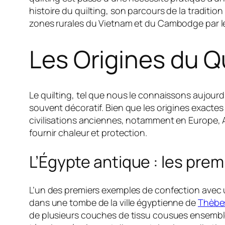
histoire du quilting, son parcours de la traditi
zones rurales du Vietnam et du Cambodge par le
Les Origines du Qu
Le quilting, tel que nous le connaissons aujourd
souvent décoratif. Bien que les origines exactes 
civilisations anciennes, notamment en Europe, Af
fournir chaleur et protection.
L’Égypte antique : les prem
L’un des premiers exemples de confection avec
dans une tombe de la ville égyptienne de
Thèbe
de plusieurs couches de tissu cousues ensemble, 