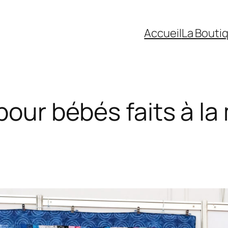
Accueil
La Bouti
pour bébés faits à la