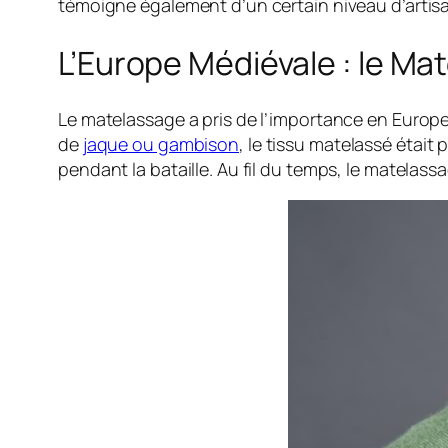
témoigne également d’un certain niveau d’artisan
L’Europe Médiévale : le Ma
Le matelassage a pris de l’importance en Europ
de
jaque ou gambison
, le tissu matelassé étai
pendant la bataille. Au fil du temps, le matelas