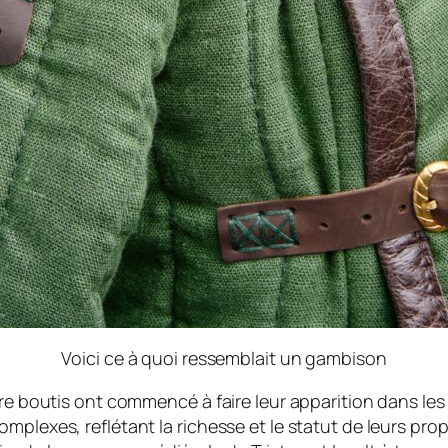
Voici ce à quoi ressemblait un gambison
re boutis ont commencé à faire leur apparition dans les 
mplexes, reflétant la richesse et le statut de leurs prop