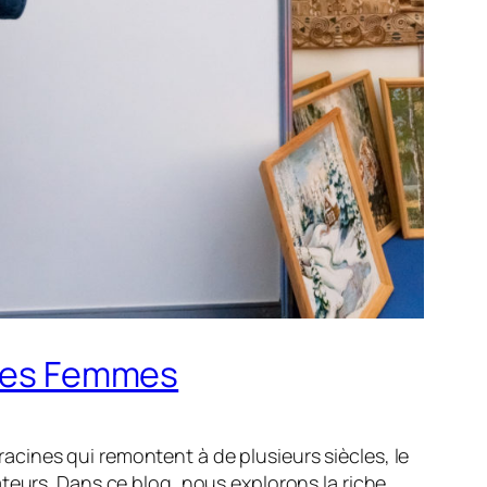
e des Femmes
 racines qui remontent à de plusieurs siècles, le
teurs. Dans ce blog, nous explorons la riche