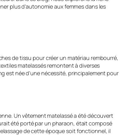
 donner plus d’autonomie aux femmes dans les
ouches de tissu pour créer un matériau rembourré,
e textiles matelassés remontent à diverses
ting est née d’une nécessité, principalement pour
ienne. Un vêtement matelassé a été découvert
urait été porté par un pharaon, était composé
elassage de cette époque soit fonctionnel, il