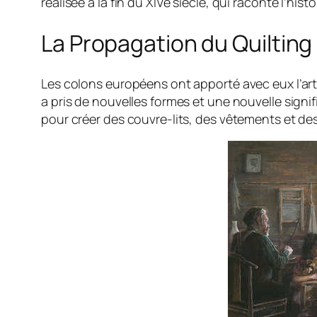
réalisée à la fin du XIVe siècle, qui raconte l’hi
La Propagation du Quilting 
Les colons européens ont apporté avec eux l’art 
a pris de nouvelles formes et une nouvelle signif
pour créer des couvre-lits, des vêtements et de