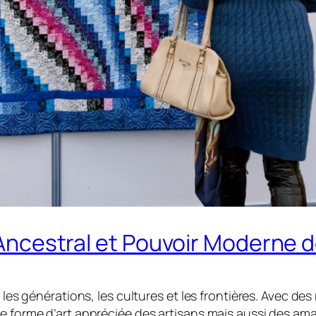
ge Ancestral et Pouvoir Modern
 les générations, les cultures et les frontières. Avec des
e forme d’art appréciée des artisans mais aussi des ama