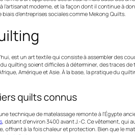
on à l’artisanat moderne, et la façon dont il continue à
 biais d’entreprises sociales comme Mekong Quilts.
ilting
’hui, est un art textile qui consiste à assembler des c
du quilting soient difficiles à déterminer, des traces d
rique, Amérique et Asie. À la base, la pratique du quil
iers quilts connus
 une technique de matelassage remonte à l’Égypte anc
s
, datant d’environ 3400 avant J.-C. Ce vêtement, qui a
offrant à la fois chaleur et protection. Bien que le mat