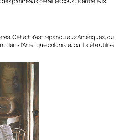
vers des panneaux détaillés cousus entre eux.
rres. Cet art s’est répandu aux Amériques, où il
 dans l’Amérique coloniale, où il a été utilisé