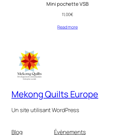
Mini pochette VSB
11,00
€
Read more
Mekong Quilts Europe
Un site utilisant WordPress
Blog
Évènements