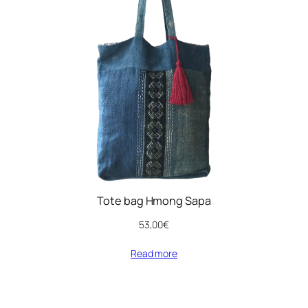
Tote bag Hmong Sapa
53,00
€
Read more