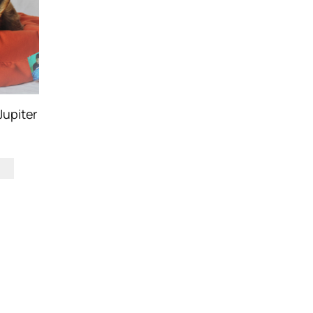
Jupiter