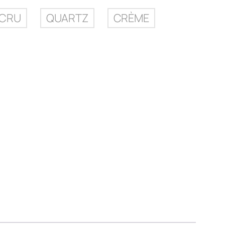
ECRU
QUARTZ
CRÈME