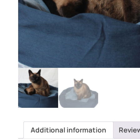
Additional information
Revie