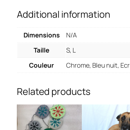
Additional information
Dimensions
N/A
Taille
S, L
Couleur
Chrome, Bleu nuit, Ec
Related products