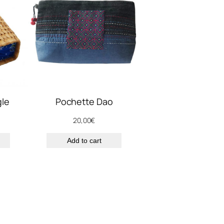
gle
Pochette Dao
20,00
€
Add to cart