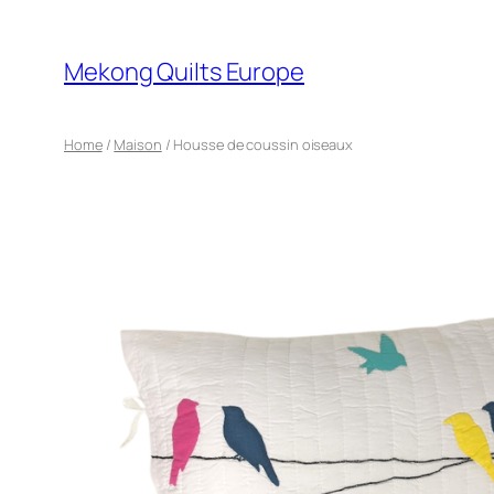
Mekong Quilts Europe
Home
/
Maison
/ Housse de coussin oiseaux