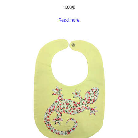
11,00
€
Read more