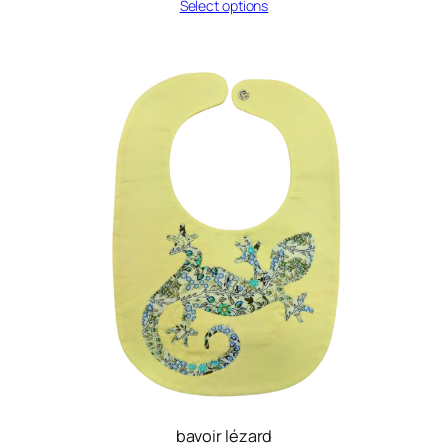
Select options
bavoir lézard