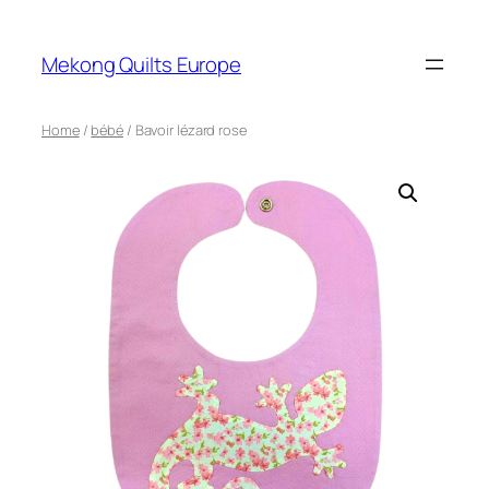
Mekong Quilts Europe
Home
/
bébé
/ Bavoir lézard rose