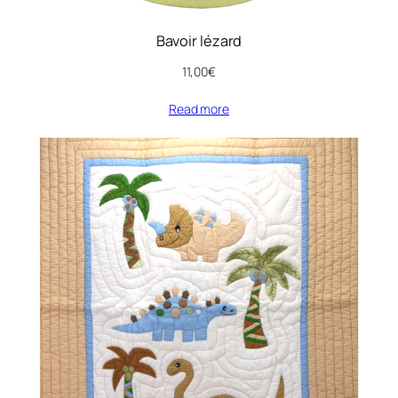
Bavoir lézard
11,00
€
Read more