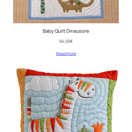
Baby Quilt Dinausore
94,00
€
Read more