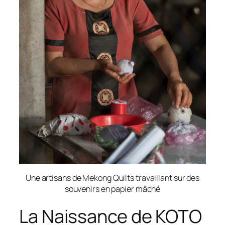
Une artisans de Mekong Quilts travaillant sur des
souvenirs en papier mâché
La Naissance de KOTO