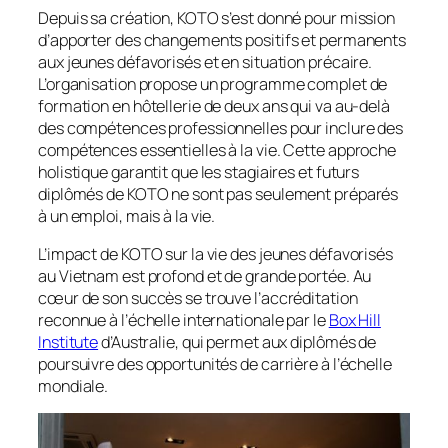
Depuis sa création, KOTO s’est donné pour mission
d’apporter des changements positifs et permanents
aux jeunes défavorisés et en situation précaire.
L’organisation propose un programme complet de
formation en hôtellerie de deux ans qui va au-delà
des compétences professionnelles pour inclure des
compétences essentielles à la vie. Cette approche
holistique garantit que les stagiaires et futurs
diplômés de KOTO ne sont pas seulement préparés
à un emploi, mais à la vie.
L’impact de KOTO sur la vie des jeunes défavorisés
au Vietnam est profond et de grande portée. Au
cœur de son succès se trouve l’accréditation
reconnue à l’échelle internationale par le
Box Hill
Institute
d’Australie, qui permet aux diplômés de
poursuivre des opportunités de carrière à l’échelle
mondiale.