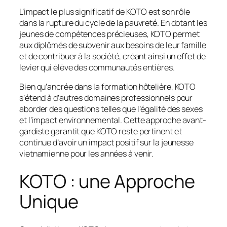
L’impact le plus significatif de KOTO est son rôle
dans la rupture du cycle de la pauvreté. En dotant les
jeunes de compétences précieuses, KOTO permet
aux diplômés de subvenir aux besoins de leur famille
et de contribuer à la société, créant ainsi un effet de
levier qui élève des communautés entières.
Bien qu’ancrée dans la formation hôtelière, KOTO
s’étend à d’autres domaines professionnels pour
aborder des questions telles que l’égalité des sexes
et l’impact environnemental. Cette approche avant-
gardiste garantit que KOTO reste pertinent et
continue d’avoir un impact positif sur la jeunesse
vietnamienne pour les années à venir.
KOTO : une Approche
Unique