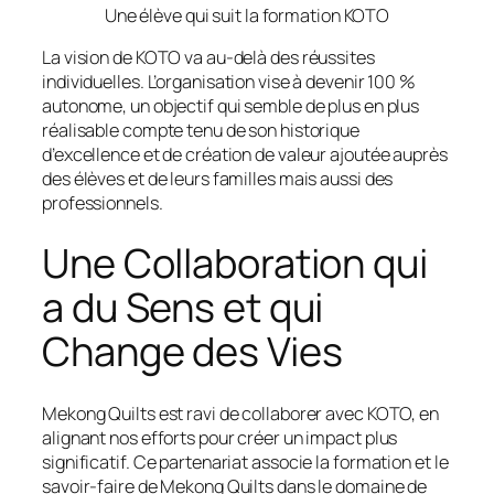
Une élève qui suit la formation KOTO
La vision de KOTO va au-delà des réussites
individuelles. L’organisation vise à devenir 100 %
autonome, un objectif qui semble de plus en plus
réalisable compte tenu de son historique
d’excellence et de création de valeur ajoutée auprès
des élèves et de leurs familles mais aussi des
professionnels.
Une Collaboration qui
a du Sens et qui
Change des Vies
Mekong Quilts est ravi de collaborer avec KOTO, en
alignant nos efforts pour créer un impact plus
significatif. Ce partenariat associe la formation et le
savoir-faire de Mekong Quilts dans le domaine de