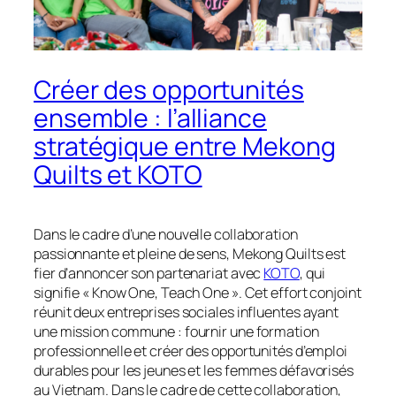
Créer des opportunités
ensemble : l’alliance
stratégique entre Mekong
Quilts et KOTO
Dans le cadre d’une nouvelle collaboration
passionnante et pleine de sens, Mekong Quilts est
fier d’annoncer son partenariat avec
KOTO
, qui
signifie « Know One, Teach One ». Cet effort conjoint
réunit deux entreprises sociales influentes ayant
une mission commune : fournir une formation
professionnelle et créer des opportunités d’emploi
durables pour les jeunes et les femmes défavorisés
au Vietnam. Dans le cadre de cette collaboration,