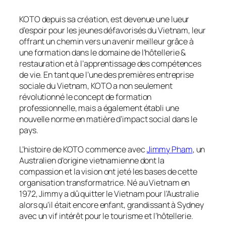
KOTO depuis sa création, est devenue une lueur
d’espoir pour les jeunes défavorisés du Vietnam, leur
offrant un chemin vers un avenir meilleur grâce à
une formation dans le domaine de l’hôtellerie &
restauration et à l’apprentissage des compétences
de vie. En tant que l’une des premières entreprise
sociale du Vietnam, KOTO a non seulement
révolutionné le concept de formation
professionnelle, mais a également établi une
nouvelle norme en matière d’impact social dans le
pays.
L’histoire de KOTO commence avec
Jimmy Pham
, un
Australien d’origine vietnamienne dont la
compassion et la vision ont jeté les bases de cette
organisation transformatrice. Né au Vietnam en
1972, Jimmy a dû quitter le Vietnam pour l’Australie
alors qu’il était encore enfant, grandissant à Sydney
avec un vif intérêt pour le tourisme et l’hôtellerie.