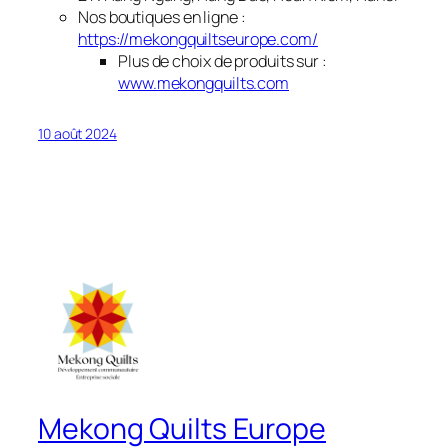
Nos boutiques en ligne :
https://mekongquiltseurope.com/
Plus de choix de produits sur :
www.mekongquilts.com
10 août 2024
Mekong Quilts Europe