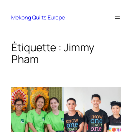
Aller
au
Mekong Quilts Europe
contenu
Étiquette :
Jimmy
Pham