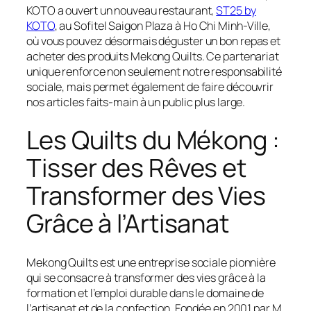
KOTO a ouvert un nouveau restaurant,
ST25 by
KOTO
, au Sofitel Saigon Plaza à Ho Chi Minh-Ville,
où vous pouvez désormais déguster un bon repas et
acheter des produits Mekong Quilts. Ce partenariat
unique renforce non seulement notre responsabilité
sociale, mais permet également de faire découvrir
nos articles faits-main à un public plus large.
Les Quilts du Mékong :
Tisser des Rêves et
Transformer des Vies
Grâce à l’Artisanat
Mekong Quilts est une entreprise sociale pionnière
qui se consacre à transformer des vies grâce à la
formation et l’emploi durable dans le domaine de
l’artisanat et de la confection. Fondée en 2001 par M.