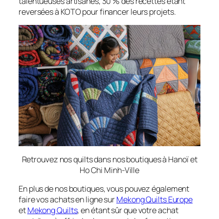
talentueuses artisanes, 30 % des recettes étant
reversées à KOTO pour financer leurs projets.
Retrouvez nos quilts dans nos boutiques à Hanoï et
Ho Chi Minh-Ville
En plus de nos boutiques, vous pouvez également
faire vos achats en ligne sur
Mekong Quilts Europe
et
Mekong Quilts
, en étant sûr que votre achat