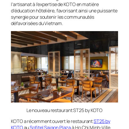
l’artisanat à l’expertise de KOTO en matière
d’éducation hôtelière, favorisant ainsi une puissante
synergie pour soutenir les communautés
défavorisées du Vietnam.
Le nouveau restaurant ST25 by KOTO
KOTO a récemment ouvert le restaurant
ST25 by
KOTO
au
Sofitel Saigon Plaza
à Ho Chi Minh-Ville.