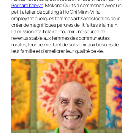
Bernard Kervyn
, Mekong Quilts a commencé avec un
petit atelier de quilting à Ho Chi Minh-Ville,
employant quelques femmes artisanes locales pour
créer de magnifiques parures de lit faites à la main.
La mission était claire : fournir une source de
revenus stable aux femmes des communautés
rurales, leur permettant de subvenir aux besoins de
leur famille et d’améliorer leur qualité de vie.