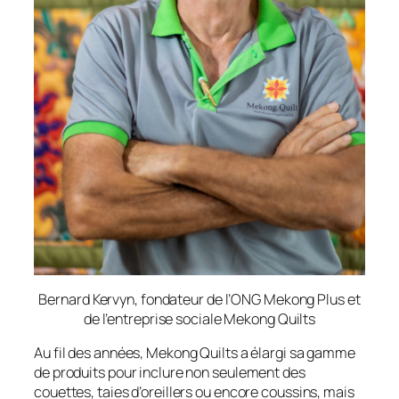
Bernard Kervyn, fondateur de l’ONG Mekong Plus et
de l’entreprise sociale Mekong Quilts
Au fil des années, Mekong Quilts a élargi sa gamme
de produits pour inclure non seulement des
couettes, taies d’oreillers ou encore coussins, mais