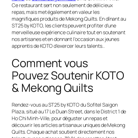
Ce restaurant sert non seulement de délicieux
repas, mais met également en valeur les
magnifiques produits de Mekong Quilts. En dînant au
ST25 by KOTO, les clients peuvent profiter d’une
merveilleuse expérience culinaire tout en soutenant
nos artisanes et en donnant l’occasion aux jeunes
apprentis de KOTO d’exercer leurs talents..
Comment vous
Pouvez Soutenir KOTO
& Mekong Quilts
Rendez-vous au ST25 by KOTO du Sofitel Saigon
Plaza, situé au 17 Le Duan Street, dans le District 1 de
Ho Chi Minh-Ville, pour déguster un repas et
découvrir les articles artisanaux uniques de Mekong
Quilts. Chaque achat soutient directement nos