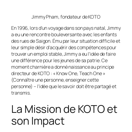
Jimmy Pham, fondateur de KOTO
En 1996, lors d’un voyage dans son pays natal, Jimmy
a eu une rencontre bouleversante avec les enfants
des rues de Saigon. Ému par leur situation difficile et
leur simple désir d’acquérir des compétences pour
trouver un emploi stable, Jimmy a eu l’idée de faire
une différence pour les jeunes de sa patrie. Ce
moment charnière a donné naissance au principe
directeur de KOTO : « Know One, Teach One »
(Connaître une personne, enseigner cette
personne) – l’idée que le savoir doit être partagé et
transmis.
La Mission de KOTO et
son Impact