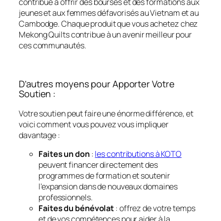
contribue à offrir des bourses et des formations aux
jeunes et aux femmes défavorisés au Vietnam et au
Cambodge. Chaque produit que vous achetez chez
Mekong Quilts contribue à un avenir meilleur pour
ces communautés.
D’autres moyens pour Apporter Votre
Soutien :
Votre soutien peut faire une énorme différence, et
voici comment vous pouvez vous impliquer
davantage :
Faites un don
:
les contributions à KOTO
peuvent financer directement des
programmes de formation et soutenir
l’expansion dans de nouveaux domaines
professionnels.
Faites du bénévolat
: offrez de votre temps
et de vos compétences pour aider à la