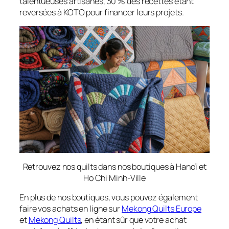
talentueuses artisanes, 30 % des recettes étant
reversées à KOTO pour financer leurs projets.
Retrouvez nos quilts dans nos boutiques à Hanoï et
Ho Chi Minh-Ville
En plus de nos boutiques, vous pouvez également
faire vos achats en ligne sur
Mekong Quilts Europe
et
Mekong Quilts
, en étant sûr que votre achat