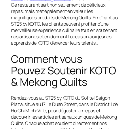
Ce restaurant sert non seulement de délicieux
repas, mais met également en valeur les
magnifiques produits de Mekong Quilts. En dînant au
ST25 by KOTO, les clients peuvent profiter d’une
merveilleuse expérience culinaire tout en soutenant
nos artisanes et en donnant l’occasion aux jeunes
apprentis de KOTO d’exercer leurs talents..
Comment vous
Pouvez Soutenir KOTO
& Mekong Quilts
Rendez-vous au ST25 by KOTO du Sofitel Saigon
Plaza, situé au 17 Le Duan Street, dans le District 1 de
Ho Chi Minh-Ville, pour déguster un repas et
découvrir les articles artisanaux uniques de Mekong
Quilts. Chaque achat soutient directement nos