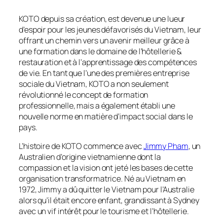
KOTO depuis sa création, est devenue une lueur
d’espoir pour les jeunes défavorisés du Vietnam, leur
offrant un chemin vers un avenir meilleur grâce à
une formation dans le domaine de l’hôtellerie &
restauration et à l’apprentissage des compétences
de vie. En tant que l’une des premières entreprise
sociale du Vietnam, KOTO a non seulement
révolutionné le concept de formation
professionnelle, mais a également établi une
nouvelle norme en matière d’impact social dans le
pays.
L’histoire de KOTO commence avec
Jimmy Pham
, un
Australien d’origine vietnamienne dont la
compassion et la vision ont jeté les bases de cette
organisation transformatrice. Né au Vietnam en
1972, Jimmy a dû quitter le Vietnam pour l’Australie
alors qu’il était encore enfant, grandissant à Sydney
avec un vif intérêt pour le tourisme et l’hôtellerie.