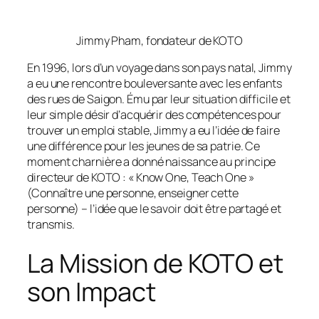
Jimmy Pham, fondateur de KOTO
En 1996, lors d’un voyage dans son pays natal, Jimmy
a eu une rencontre bouleversante avec les enfants
des rues de Saigon. Ému par leur situation difficile et
leur simple désir d’acquérir des compétences pour
trouver un emploi stable, Jimmy a eu l’idée de faire
une différence pour les jeunes de sa patrie. Ce
moment charnière a donné naissance au principe
directeur de KOTO : « Know One, Teach One »
(Connaître une personne, enseigner cette
personne) – l’idée que le savoir doit être partagé et
transmis.
La Mission de KOTO et
son Impact