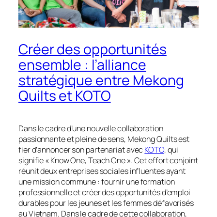
Créer des opportunités
ensemble : l’alliance
stratégique entre Mekong
Quilts et KOTO
Dans le cadre d’une nouvelle collaboration
passionnante et pleine de sens, Mekong Quilts est
fier d’annoncer son partenariat avec
KOTO
, qui
signifie « Know One, Teach One ». Cet effort conjoint
réunit deux entreprises sociales influentes ayant
une mission commune : fournir une formation
professionnelle et créer des opportunités d’emploi
durables pour les jeunes et les femmes défavorisés
au Vietnam. Dans le cadre de cette collaboration,