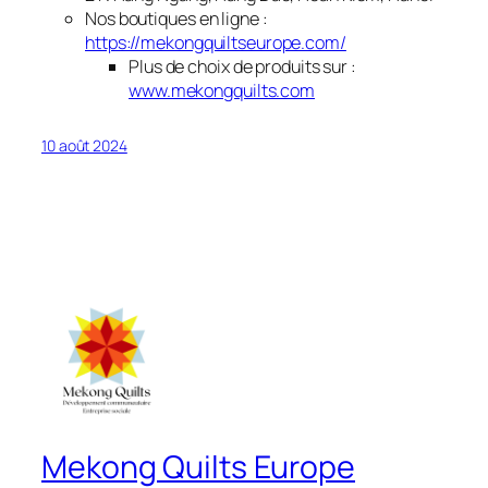
Nos boutiques en ligne :
https://mekongquiltseurope.com/
Plus de choix de produits sur :
www.mekongquilts.com
10 août 2024
Mekong Quilts Europe