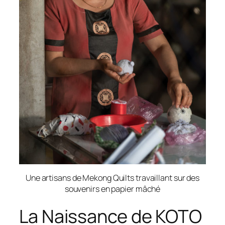
Une artisans de Mekong Quilts travaillant sur des
souvenirs en papier mâché
La Naissance de KOTO