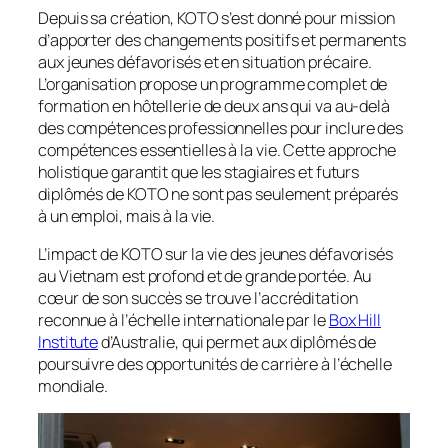
Depuis sa création, KOTO s’est donné pour mission
d’apporter des changements positifs et permanents
aux jeunes défavorisés et en situation précaire.
L’organisation propose un programme complet de
formation en hôtellerie de deux ans qui va au-delà
des compétences professionnelles pour inclure des
compétences essentielles à la vie. Cette approche
holistique garantit que les stagiaires et futurs
diplômés de KOTO ne sont pas seulement préparés
à un emploi, mais à la vie.
L’impact de KOTO sur la vie des jeunes défavorisés
au Vietnam est profond et de grande portée. Au
cœur de son succès se trouve l’accréditation
reconnue à l’échelle internationale par le
Box Hill
Institute
d’Australie, qui permet aux diplômés de
poursuivre des opportunités de carrière à l’échelle
mondiale.