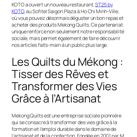
KOTO a ouvert un nouveau restaurant,
ST25 by
KOTO
, au Sofitel Saigon Plaza à Ho Chi Minh-Ville,
où vous pouvez désormais déguster un bon repas et
acheter des produits Mekong Quilts. Ce partenariat
unique renforce non seulement notre responsabilité
sociale, mais permet également de faire découvrir
nos articles faits-main à un public plus large.
Les Quilts du Mékong :
Tisser des Rêves et
Transformer des Vies
Grâce à l’Artisanat
Mekong Quilts est une entreprise sociale pionnière
qui se consacre à transformer des vies grâce à la
formation et l’emploi durable dans le domaine de
l’artisanat et de la confection. Fondée en 2001 par M.