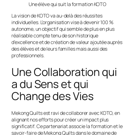
Une élève qui suit la formation KOTO
La vision de KOTO va au-delà des réussites
individuelles. L’organisation vise à devenir 100 %
autonome, un objectif qui semble de plus en plus
réalisable compte tenu de son historique
d’excellence et de création de valeur ajoutée auprès
des élèves et de leurs familles mais aussi des
professionnels.
Une Collaboration qui
a du Sens et qui
Change des Vies
Mekong Quilts est ravi de collaborer avec KOTO, en
alignant nos efforts pour créer un impact plus
significatif. Ce partenariat associe la formation et le
savoir-faire de Mekong Quilts dans le domaine de