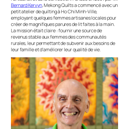
Bernard Kervyn
, Mekong Quilts a commencé avec un
petit atelier de quilting à Ho Chi Minh-Ville,
employant quelques femmes artisanes locales pour
créer de magnifiques parures de lit faites à la main.
La mission était claire : fournir une source de
revenus stable aux femmes des communautés
rurales, leur permettant de subvenir aux besoins de
leur famille et d’améliorer leur qualité de vie.