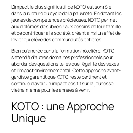
L’impact le plus significatif de KOTO est son rôle
dans la rupture du cycle de la pauvreté. En dotant les
jeunes de compétences précieuses, KOTO permet
aux diplômés de subvenir aux besoins de leur famille
et de contribuer à la société, créant ainsi un effet de
levier qui élève des communautés entières.
Bien qu’ancrée dans la formation hôtelière, KOTO
s’étend à d’autres domaines professionnels pour
aborder des questions telles que l’égalité des sexes
et l’impact environnemental. Cette approche avant-
gardiste garantit que KOTO reste pertinent et
continue d’avoir un impact positif sur la jeunesse
vietnamienne pour les années à venir.
KOTO : une Approche
Unique