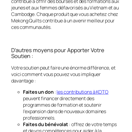
contribue à offrir des bourses et des formations aux
jeunes et aux femmes défavorisés au Vietnam et au
Cambodge. Chaque produit que vous achetez chez
Mekong Quilts contribue à un avenir meilleur pour
ces communautés.
D’autres moyens pour Apporter Votre
Soutien :
Votre soutien peut faire une énorme différence, et
voici comment vous pouvez vous impliquer
davantage :
Faites un don
:
les contributions à KOTO
peuvent financer directement des
programmes de formation et soutenir
l’expansion dans de nouveaux domaines
professionnels.
Faites du bénévolat
: offrez de votre temps
et de vos compétences pour aider à la