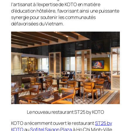
l’artisanat à l’expertise de KOTO en matière
d’éducation hôtelière, favorisant ainsi une puissante
synergie pour soutenir les communautés
défavorisées du Vietnam.
Le nouveau restaurant ST25 by KOTO
KOTO a récemment ouvert le restaurant
ST25 by
KOTO
au
Sofitel Saigon Plaza
à Ho Chi Minh-Ville.