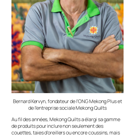
Bernard Kervyn, fondateur de l’ONG Mekong Plus et
de l’entreprise sociale Mekong Quilts
Au fil des années, Mekong Quilts a élargi sa gamme
de produits pour inclure non seulement des
couettes, taies d’oreillers ou encore coussins, mais