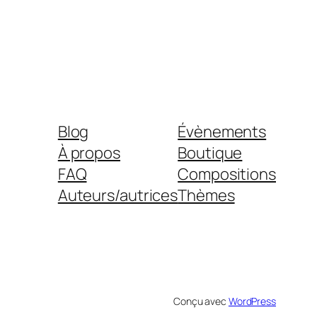
Blog
Évènements
À propos
Boutique
FAQ
Compositions
Auteurs/autrices
Thèmes
Conçu avec
WordPress