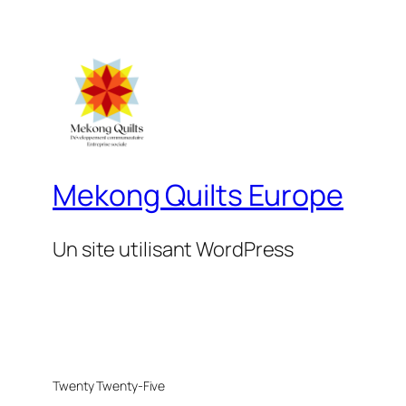
Mekong Quilts Europe
Un site utilisant WordPress
Twenty Twenty-Five