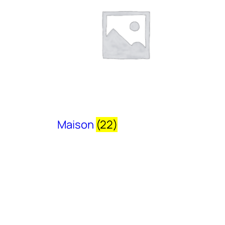
Maison
(22)