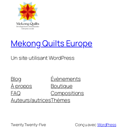
Mekong Quilts Europe
Un site utilisant WordPress
Blog
Évènements
À propos
Boutique
FAQ
Compositions
Auteurs/autrices
Thèmes
Twenty Twenty-Five
Conçu avec
WordPress