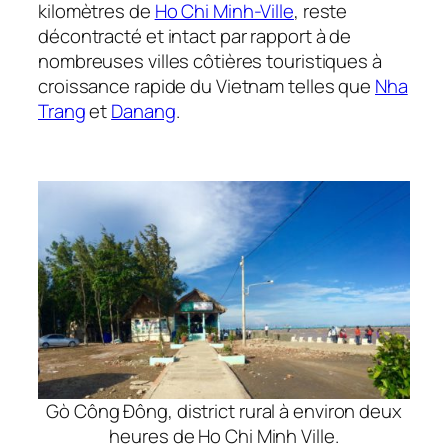
kilomètres de
Ho Chi Minh-Ville
, reste
décontracté et intact par rapport à de
nombreuses villes côtières touristiques à
croissance rapide du Vietnam telles que
Nha
Trang
et
Danang
.
Gò Công Đông, district rural à environ deux
heures de Ho Chi Minh Ville.