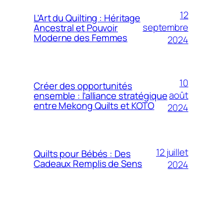
12
L’Art du Quilting : Héritage
septembre
Ancestral et Pouvoir
Moderne des Femmes
2024
10
Créer des opportunités
août
ensemble : l’alliance stratégique
entre Mekong Quilts et KOTO
2024
12 juillet
Quilts pour Bébés : Des
Cadeaux Remplis de Sens
2024