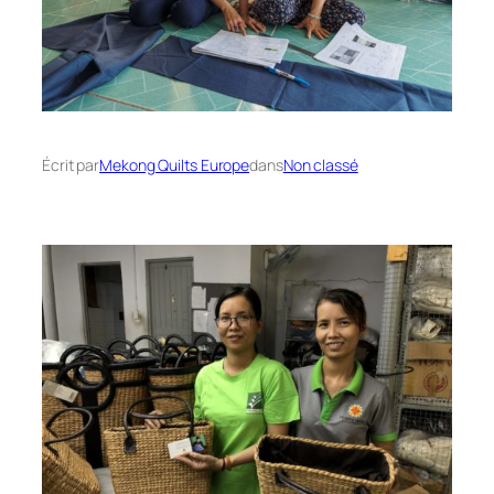
Écrit par
Mekong Quilts Europe
dans
Non classé