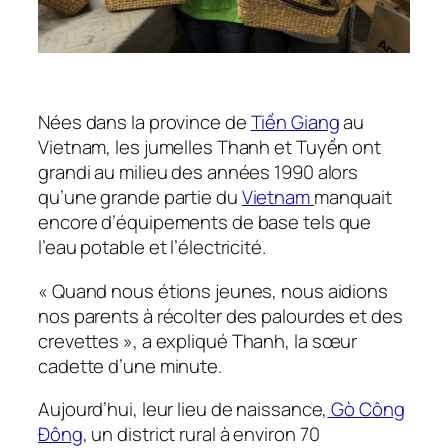
Nées dans la province de
Tiền Giang
au
Vietnam, les jumelles Thanh et Tuyền ont
grandi au milieu des années 1990 alors
qu’une grande partie du
Vietnam
manquait
encore d’équipements de base tels que
l’eau potable et l’électricité.
« Quand nous étions jeunes, nous aidions
nos parents à récolter des palourdes et des
crevettes »
, a expliqué Thanh, la sœur
cadette d’une minute.
Aujourd’hui, leur lieu de naissance,
Gò Công
Đông
, un district rural à environ 70