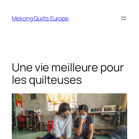
Aller
au
Mekong Quilts Europe
contenu
Une vie meilleure pour
les quilteuses