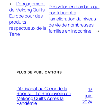
←
L’engagement
Des vélos en bambou qui
de Mekong Quilts
contribuent à
Europe pour des
l’amélioration du niveau
produits
de vie de nombreuses
respectueux de la
familles en Indochine.
→
Terre
PLUS DE PUBLICATIONS
L’Artisanat au Cœur de la
13
Reprise : Le Renouveau de
juin
Mekong Quilts Après la
2024
Pandémie