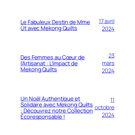
17 avril
Le Fabuleux Destin de Mme
Út avec Mekong Quilts
2024
23
Des Femmes au Cœur de
mars
l’Artisanat : L’Impact de
Mekong Quilts
2024
Un Noël Authentique et
11
Solidaire avec Mekong Quilts
octobre
: Découvrez notre Collection
2024
Écoresponsable !